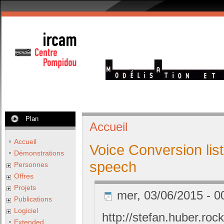
Plan
Accueil
Accueil
Voice Conversion lis
Démonstrations
speech
Personnes
Offres
Projets
mer, 03/06/2015 - 0
Publications
Logiciel
http://stefan.huber.ro
Extended