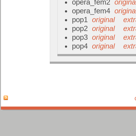
opera_fem2
origina
opera_fem4
origina
pop1
original
ext
pop2
original
ext
pop3
original
ext
pop4
original
ext