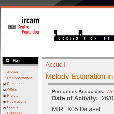
Plan
Accueil
Accueil
Melody Estimation in
Démonstrations
Personnes
Offres
Personnes Associées:
Wei
Projets
Date of Activity:
26/0
Publications
Logiciel
MIREX05 Dataset
Extended