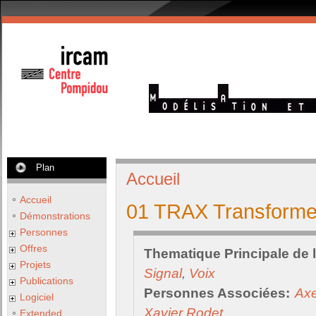
Plan
Accueil
Accueil
01 TRAX Transforme
Démonstrations
Personnes
Offres
Thematique Principale de 
Projets
Signal
,
Voix
Publications
Personnes Associées:
Axe
Logiciel
Xavier Rodet
Extended