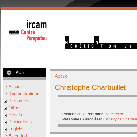
Plan
Accueil
Christophe Charbuillet
Accueil
Démonstrations
Personnes
Offres
Position de la Personne:
Recherche
Projets
Personnes Associées:
Christophe Charbuil
Publications
Logiciel
Extended