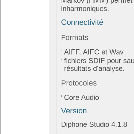
Markov (HMM) permet l
inharmoniques.
Connectivité
Formats
AIFF, AIFC et Wav
fichiers SDIF pour sa
résultats d'analyse.
Protocoles
Core Audio
Version
Diphone Studio 4.1.8