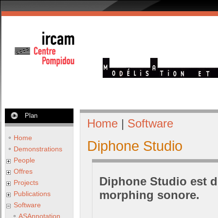
Plan
Home
|
Software
Home
Diphone Studio
Demonstrations
People
Offres
Diphone Studio est d
Projects
morphing sonore.
Publications
Software
ASAnnotation