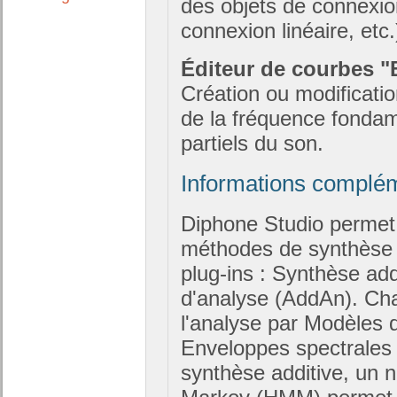
des objets de connexio
connexion linéaire, etc.
Éditeur de courbes "
Création ou modification
de la fréquence fondam
partiels du son.
Informations complé
Diphone Studio permet 
méthodes de synthèse
plug-ins : Synthèse ad
d'analyse (AddAn). Cha
l'analyse par Modèles
Enveloppes spectrales p
synthèse additive, un