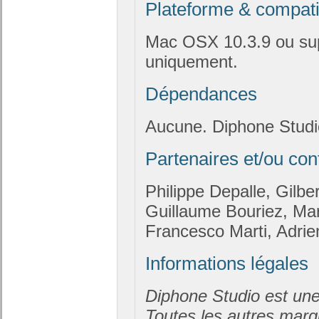
Plateforme & compatib
Mac OSX 10.3.9 ou su
uniquement.
Dépendances
Aucune. Diphone Studio
Partenaires et/ou con
Philippe Depalle, Gilb
Guillaume Bouriez, Mar
Francesco Marti, Adrien
Informations légales
Diphone Studio est un
Toutes les autres marqu