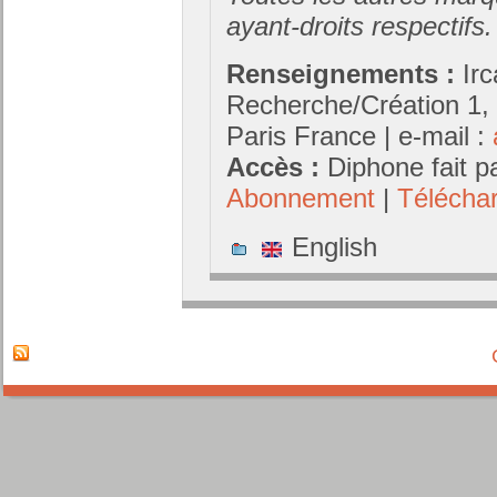
ayant-droits respectifs.
Renseignements :
Ir
Recherche/Création 1, 
Paris France | e-mail :
Accès :
Diphone fait p
Abonnement
|
Télécha
English