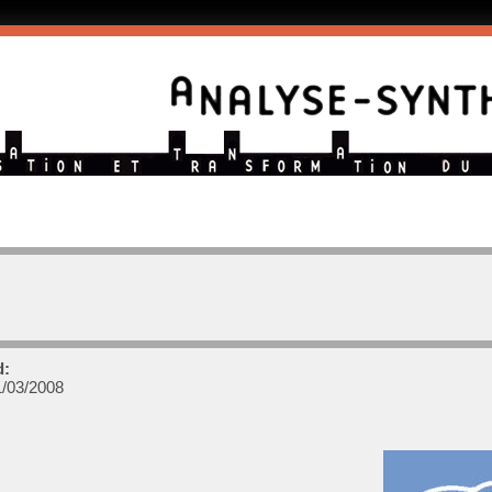
d:
/03/2008