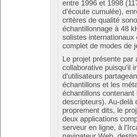
entre 1996 et 1998 (117
d’écoute cumulée), enr
critères de qualité son
échantillonnage à 48 kH
solistes internationaux
complet de modes de j
Le projet présente par 
collaborative puisqu’il 
d’utilisateurs partagea
échantillons et les m
échantillons contenant 
descripteurs). Au-delà 
proprement dits, le proj
deux applications comp
serveur en ligne, à l’Ir
navigateur Web, destin