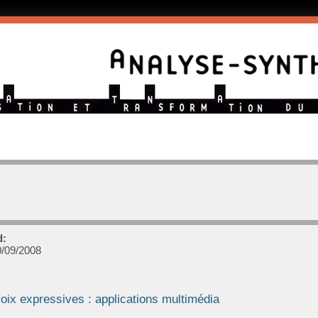
d:
/09/2008
oix expressives : applications multimédia